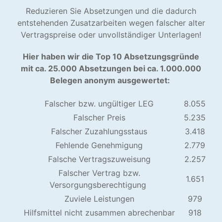
Reduzieren Sie Absetzungen und die dadurch
entstehenden Zusatzarbeiten wegen falscher alter
Vertragspreise oder unvollständiger Unterlagen!
Hier haben wir die Top 10 Absetzungsgründe
mit ca. 25.000 Absetzungen bei ca. 1.000.000
Belegen anonym ausgewertet:
Falscher bzw. ungültiger LEG
8.055
Falscher Preis
5.235
Falscher Zuzahlungsstaus
3.418
Fehlende Genehmigung
2.779
Falsche Vertragszuweisung
2.257
Falscher Vertrag bzw.
1.651
Versorgungsberechtigung
Zuviele Leistungen
979
Hilfsmittel nicht zusammen abrechenbar
918