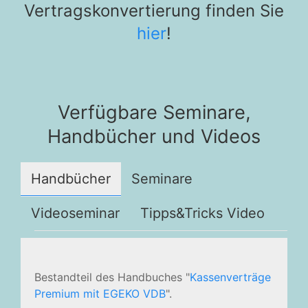
Vertragskonvertierung finden Sie
hier
!
Verfügbare Seminare,
Handbücher und Videos
Handbücher
Seminare
Videoseminar
Tipps&Tricks Video
Bestandteil des Handbuches "
Kassenverträge
Premium mit EGEKO VDB
".