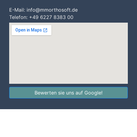
E-Mail:
i
nfo@mmorthosoft.de
Telefon: +49 6227 8383 00
Bewerten sie uns auf Google!