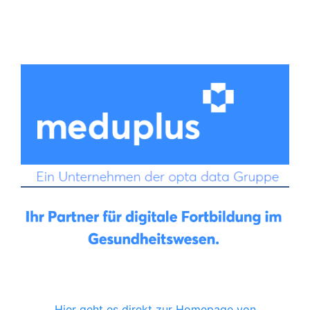
Hier geht es direkt zur Homepage von