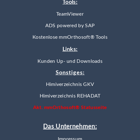
Tools:
TeamViewer
ADS powered by SAP
Kostenlose mmOrthosoft® Tools
Links:
Kunden Up- und Downloads
Sonstiges:
Himiverzeichnis GKV
Himiverzeichnis REHADAT
Akt. mmOrthosoft® Statusseite
Das Unternehmen:
Impressum