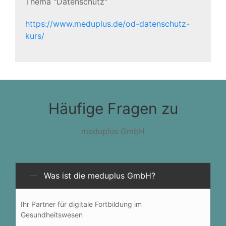
Thema "Datenschutz"
https://www.meduplus.de/od-datenschutz-
kurs/
Häufige Fragen zu
meduplus GmbH
Was ist die meduplus GmbH?
Ihr Partner für digitale Fortbildung im
Gesundheitswesen