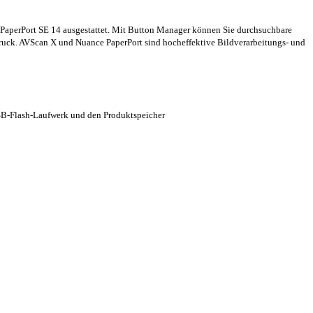
PaperPort SE 14 ausgestattet. Mit Button Manager können Sie durchsuchbare
ruck. AVScan X und Nuance PaperPort sind hocheffektive Bildverarbeitungs- und
USB-Flash-Laufwerk und den Produktspeicher