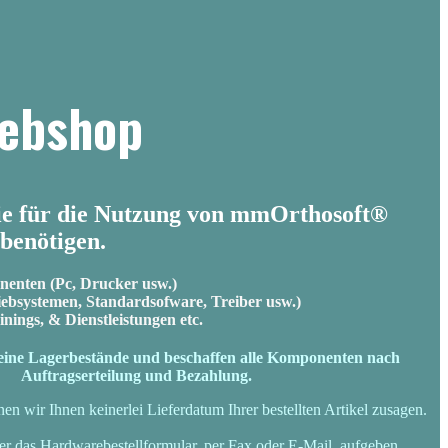
ebshop
 Sie für die Nutzung von mmOrthosoft®
benötigen.
enten (Pc, Drucker usw.)
ebsystemen, Standardsofware, Treiber usw.)
nings, & Dienstleistungen etc.
keine Lagerbestände und beschaffen alle Komponenten nach
Auftragserteilung und Bezahlung.
 wir Ihnen keinerlei Lieferdatum Ihrer bestellten Artikel zusagen.
ber das Hardwarebestellformular, per Fax oder E-Mail, aufgeben.