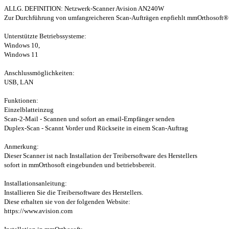
ALLG. DEFINITION: Netzwerk-Scanner Avision AN240W
Zur Durchführung von umfangreicheren Scan-Aufträgen enpfiehlt mmOrthosoft®
Unterstützte Betriebssysteme:
Windows 10,
Windows 11
Anschlussmöglichkeiten:
USB, LAN
Funktionen:
Einzelblatteinzug
Scan-2-Mail - Scannen und sofort an email-Empfänger senden
Duplex-Scan - Scannt Vorder und Rückseite in einem Scan-Auftrag
Anmerkung:
Dieser Scanner ist nach Installation der Treibersoftware des Herstellers
sofort in mmOrthosoft eingebunden und betriebsbereit.
Installationsanleitung:
Installieren Sie die Treibersoftware des Herstellers.
Diese erhalten sie von der folgenden Website:
https://www.avision.com