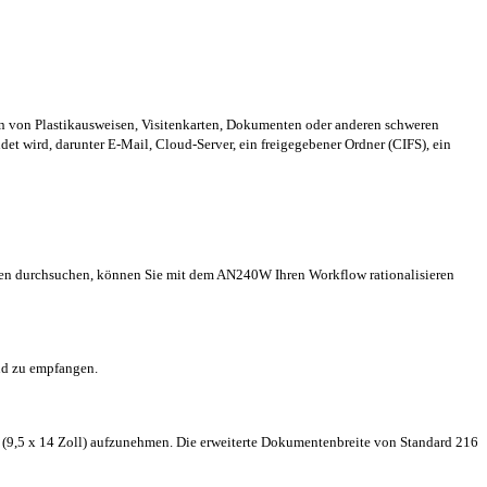
en von Plastikausweisen, Visitenkarten, Dokumenten oder anderen schweren
et wird, darunter E-Mail, Cloud-Server, ein freigegebener Ordner (CIFS), ein
ngen durchsuchen, können Sie mit dem AN240W Ihren Workflow rationalisieren
nd zu empfangen.
 (9,5 x 14 Zoll) aufzunehmen. Die erweiterte Dokumentenbreite von Standard 216