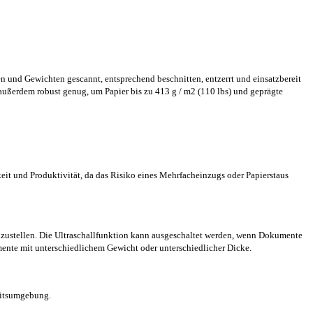
 und Gewichten gescannt, entsprechend beschnitten, entzerrt und einsatzbereit
ßerdem robust genug, um Papier bis zu 413 g / m2 (110 lbs) und geprägte
it und Produktivität, da das Risiko eines Mehrfacheinzugs oder Papierstaus
zustellen. Die Ultraschallfunktion kann ausgeschaltet werden, wenn Dokumente
mente mit unterschiedlichem Gewicht oder unterschiedlicher Dicke.
eitsumgebung.