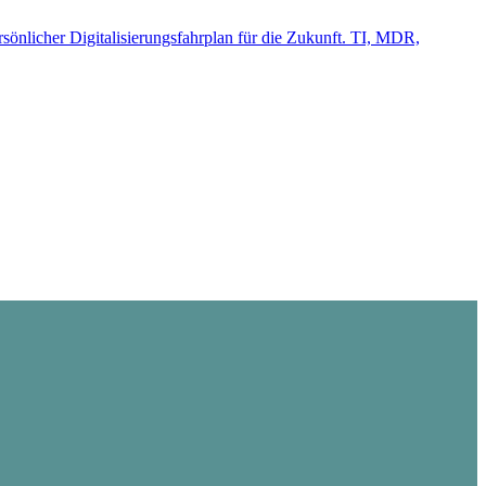
önlicher Digitalisierungsfahrplan für die Zukunft. TI, MDR,