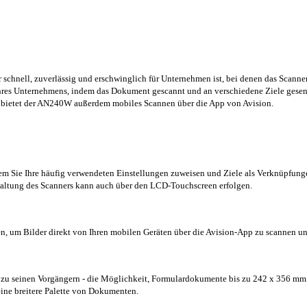
 schnell, zuverlässig und erschwinglich für Unternehmen ist, bei denen das Scann
 Ihres Unternehmens, indem das Dokument gescannt und an verschiedene Ziele gesend
 bietet der AN240W außerdem mobiles Scannen über die App von Avision.
ndem Sie Ihre häufig verwendeten Einstellungen zuweisen und Ziele als Verknüpfu
waltung des Scanners kann auch über den LCD-Touchscreen erfolgen.
n, um Bilder direkt von Ihren mobilen Geräten über die Avision-App zu scannen u
 zu seinen Vorgängern - die Möglichkeit, Formulardokumente bis zu 242 x 356 mm
ine breitere Palette von Dokumenten.