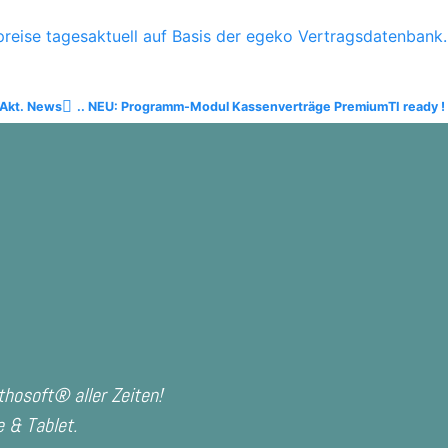
reise tagesaktuell auf Basis der egeko Vertragsdatenbank..
Akt. News
.. NEU: Programm-Modul Kassenverträge Premium
TI ready !
hosoft® aller Zeiten!
 & Tablet.