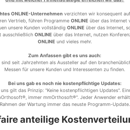
htes ONLINE-Unternehmen
verzichten wir konsequent auf
ren Vertrieb, führen Programme
ONLINE
über das Internet 
uen unsere Kunden vollständig
ONLINE
über das Internet, s
t ausschließlich
ONLINE
über das Internet, nutzen Konfere
ONLINE
und vieles mehr.
Zum Anfassen gibt es uns auch:
 sind seit Jahrzehnten als Aussteller auf den branchenübli
Messen für unsere Kunden und Interessenten zu finden.
Bei uns gab es noch nie kostenpflichtige Updates:
 uns gilt das Prinzip: "Keine kostenpflichtigen Updates". Ei
Orthosoft®, immer mmOrthosoft®". Jeder Anwender erhält
Rahmen der Wartung immer das neuste Programm-Update.
 faire anteilige Kostenverteilu