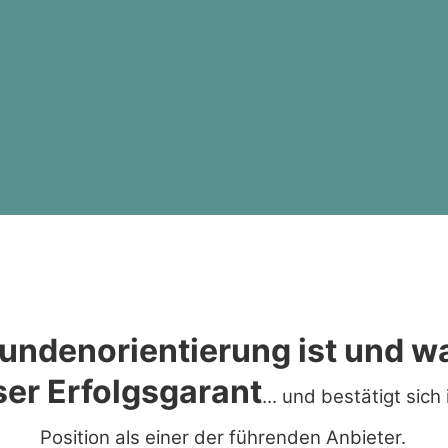
undenorientierung ist und w
er Erfolgsgarant
... und bestätigt sich
Position als einer der führenden Anbieter.