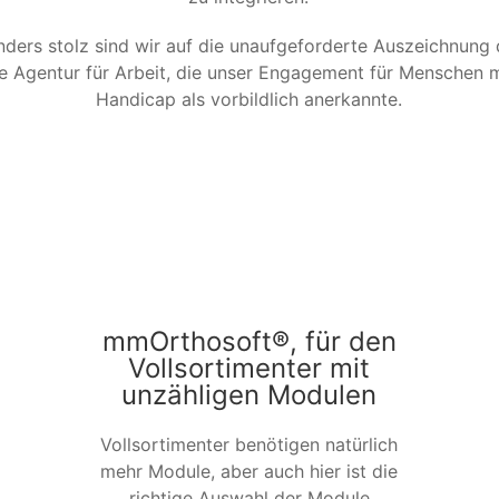
ders stolz sind wir auf die unaufgeforderte Auszeichnung
e Agentur für Arbeit, die unser Engagement für Menschen m
Handicap als vorbildlich anerkannte.
mmOrthosoft®, für den
Vollsortimenter mit
unzähligen Modulen
Vollsortimenter benötigen natürlich
mehr Module, aber auch hier ist die
richtige Auswahl der Module