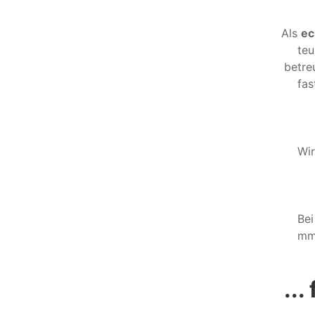
Als
ec
teu
betre
fas
Wir
Bei
mm
...