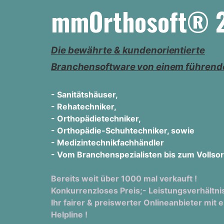
mmOrthosoft® 2
Die bewährte & kundenorientierte
Branchensoftware von einem führende
- Sanitätshäuser,
- Rehatechniker,
- Orthopädietechniker,
- Orthopädie-Schuhtechniker, sowie
- Medizintechnikfachhändler
- Vom Branchenspezialisten bis zum Vollsor
Bereits weit über 1000 mal verkauft !
Konkurrenzloses Preis;- Leistungsverhältni
Ihr fairer & preiswerter Onlineanbieter mit e
Helpline !