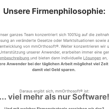
Unsere Firmenphilosophie:
nser ganzes Team konzentriert sich 100%ig auf die zeitna
sung an veränderte Gesetze oder Marktsituationen sowie a
entwicklung von mmOrthosoft®. Weiter konzentrieren wir u
Unterstützung unserer Anwender, erarbeiten immer eine ge
lembeschreibung
und bieten dann individuelle
Lösungen
an,
re Anwender bei der täglichen Arbeit möglichst viel Zeit
damit viel Geld sparen.
Daraus ergibt sich, mmOrthosoft® ist:
... viel mehr als nur Software
Und mit welcher Firmenstrategie erreichen wir das?