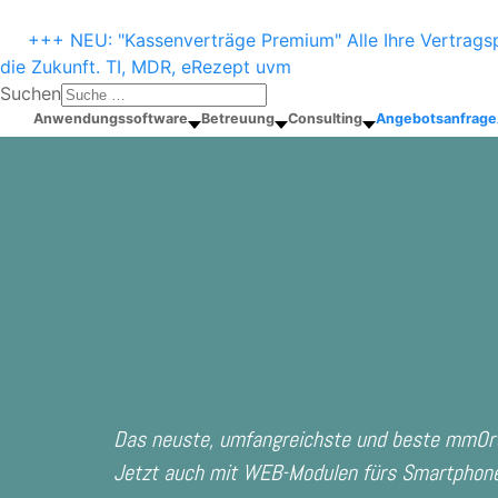
+++ NEU: "Kassenverträge Premium" Alle Ihre Vertragsp
die Zukunft. TI, MDR, eRezept uvm
Suchen
Anwendungssoftware
Betreuung
Consulting
Angebotsanfrage
Das neuste, umfangreichste und beste mmOrt
Jetzt auch mit WEB-Modulen fürs Smartphone