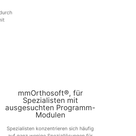
 durch
it
mmOrthosoft®, für
Spezialisten mit
ausgesuchten Programm-
Modulen
Spezialisten konzentrieren sich häufig
auf ganz wenige Speziallösungen für