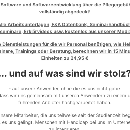
. Software und Softwareentwicklung über die Pflegegebü
vollständig abgedeckt!
Alle Arbeitsunterlagen, F&A Datenbank,
Seminarhandbüch
seminare, Erklärvideos usw. kostenlos aus unserer Medi
le Dienstleistungen für die wir Personal benötigen, wie Hel
inare, Trainings oder Beratung, berechnen wir in 15 Min
Einheiten zu 24,95 €
... und auf was sind wir stolz
- auf unsere Anwender, ohne die es uns nicht gäbe.
dass wir uns gemeinsam mit unseren Anwendern zu einem 
führenden Anbieter hochgearbeitet haben.
unsere Mitarbeiter, die uns teilweise seit der Studienzeit beg
s es uns gelingt, Menschen mit Handicap bei uns im Unter
zu integrieren.