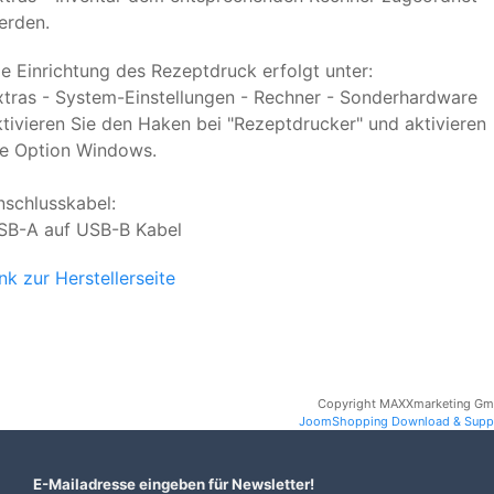
erden.
ie Einrichtung des Rezeptdruck erfolgt unter:
xtras - System-Einstellungen - Rechner - Sonderhardware
ktivieren Sie den Haken bei "Rezeptdrucker" und aktivieren
ie Option Windows.
nschlusskabel:
SB-A auf USB-B Kabel
nk zur Herstellerseite
Copyright MAXXmarketing G
JoomShopping Download & Supp
E-Mailadresse eingeben für Newsletter!