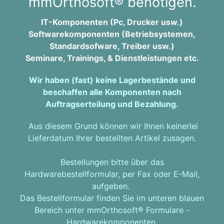
mmOrthosoft® benötigen.
IT-Komponenten (Pc, Drucker usw.)
Softwarekomponenten (Betriebsystemen,
Standardsofware, Treiber usw.)
Seminare, Trainings, & Dienstleistungen etc.
Wir haben (fast) keine Lagerbestände und
beschaffen alle Komponenten nach
Auftragserteilung und Bezahlung.
Aus diesem Grund können wir Ihnen keinerlei
Lieferdatum Ihrer bestellten Artikel zusagen.
Bestellungen bitte über das
Hardwarebestellformular, per Fax oder E-Mail,
aufgeben.
Das Bestellformular finden Sie im unteren blauen
Bereich unter mmOrthosoft® Formulare -
Hardwarekomponenten.