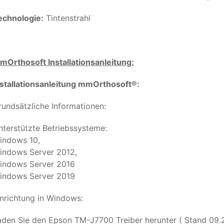
echnologie:
Tintenstrahl
mOrthosoft Installationsanleitung:
nstallationsanleitung mmOrthosoft®:
rundsätzliche Informationen:
nterstützte Betriebssysteme:
indows 10,
indows Server 2012,
indows Server 2016
indows Server 2019
inrichtung in Windows:
aden Sie den Epson TM-J7700 Treiber herunter ( Stand 09.2