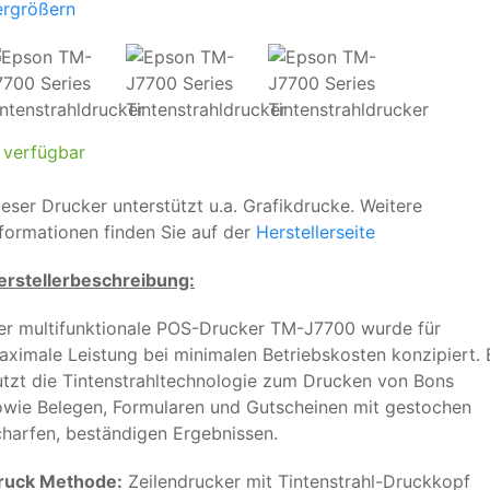
ergrößern
verfügbar
ieser Drucker unterstützt u.a. Grafikdrucke. Weitere
nformationen finden Sie auf der
Herstellerseite
erstellerbeschreibung:
er multifunktionale POS-Drucker TM-J7700 wurde für
aximale Leistung bei minimalen Betriebskosten konzipiert. 
utzt die Tintenstrahltechnologie zum Drucken von Bons
owie Belegen, Formularen und Gutscheinen mit gestochen
charfen, beständigen Ergebnissen.
ruck Methode:
Zeilendrucker mit Tintenstrahl-Druckkopf