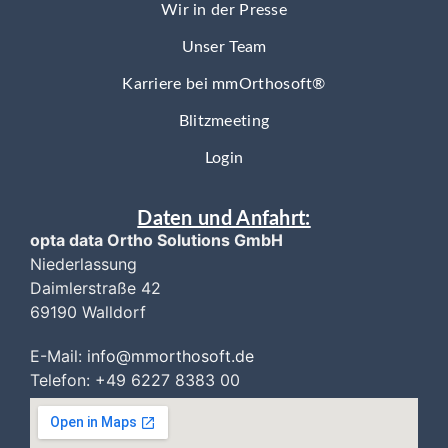
Wir in der Presse
Unser Team
Karriere bei mmOrthosoft®
Blitzmeeting
Login
Daten und Anfahrt:
opta data Ortho Solutions GmbH
Niederlassung
Daimlerstraße 42
69190 Walldorf
E-Mail:
i
nfo@mmorthosoft.de
Telefon: +49 6227 8383 00