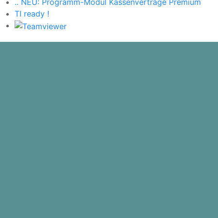
.. NEU: Programm-Modul Kassenverträge Premium
TI ready !