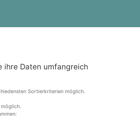
e ihre Daten umfangreich
iedensten Sortierkriterien möglich.
 möglich.
rammen: