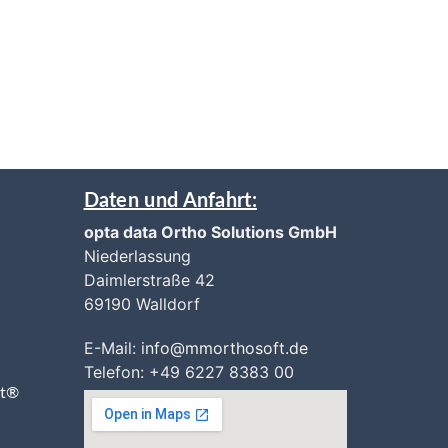
Daten und Anfahrt:
opta data Ortho Solutions GmbH
Niederlassung
Daimlerstraße 42
69190 Walldorf
E-Mail:
i
nfo@mmorthosoft.de
Telefon: +49 6227 8383 00
ft®