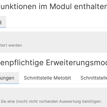
unktionen im Modul enthalten
g
tert werden.
enpflichtige Erweiterungsmo
tungen
Schnittstelle Metobit
Schnittstel
 Sie eine (noch) nicht vorhanden Auswertung benötigen: