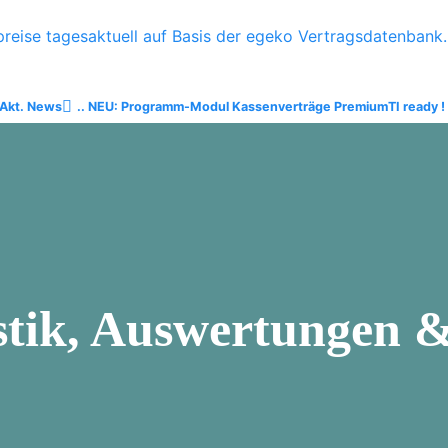
reise tagesaktuell auf Basis der egeko Vertragsdatenbank..
Akt. News
.. NEU: Programm-Modul Kassenverträge Premium
TI ready !
stik, Auswertungen &