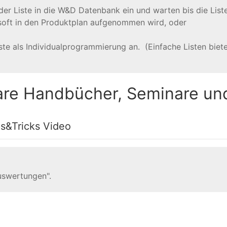
der Liste in die W&D Datenbank ein und warten bis die Lis
oft in den Produktplan aufgenommen wird, oder
iste als Individualprogrammierung an. (Einfache Listen biet
re Handbücher, Seminare un
s&Tricks Video
uswertungen".