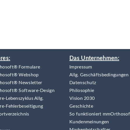
res:
Das Unternehmen:
osoft® Formulare
Impressum
hosoft® Webshop
Allg. Geschäftsbedingungen
osoft® Newsletter
Datenschutz
osoft® Software-Design
Philosophie
e-Lebenszyklus Allg.
Vision 2030
re-Fehlerbeseitigung
Geschichte
ortverzeichnis
So funktioniert mmOrthoso
Kundenmeinungen
Markenbotschafter