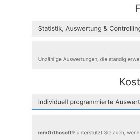
F
Statistik, Auswertung & Controllin
Unzählige Auswertungen, die ständig erwei
Kost
Individuell programmierte Auswer
mmOrthosoft®
unterstützt Sie auch, wenn