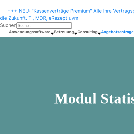
+++ NEU: "Kassenverträge Premium" Alle Ihre Vertragsp
die Zukunft. TI, MDR, eRezept uvm
Suchen
Anwendungssoftware
Betreuung
Consulting
Angebotsanfrage
Modul Stati