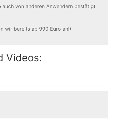
te auch von anderen Anwendern bestätigt
en wir bereits ab 990 Euro an!)
d Videos: