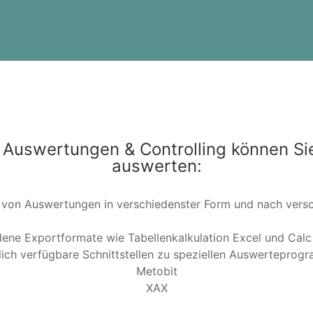
, Auswertungen & Controlling können Si
auswerten:
 von Auswertungen in verschiedenster Form und nach versch
dene Exportformate wie Tabellenkalkulation Excel und Calc
lich verfügbare Schnittstellen zu speziellen Auswerteprog
Metobit
XAX